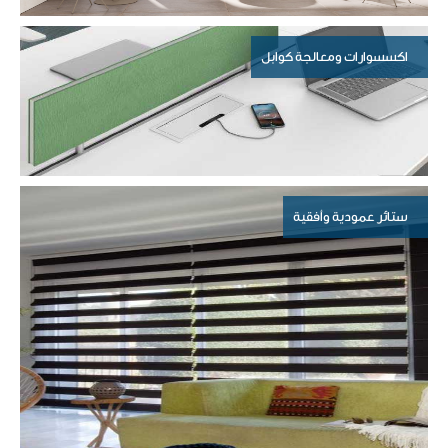
اكسسوارات ومعالجة كوابل
ستائر عمودية وأفقية