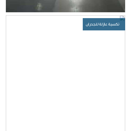
تكسية عازلة للجدران