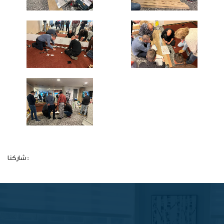
شاركنا: