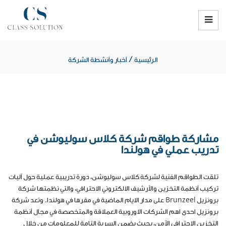
/
الرئيسية
أخبار وأنشطة الشركة
مشاركة طواقم شركة كلاس سوليوشن في
تدريب عملي في هولندا
تلقت الطواقم الفنية لشركة كلاس سوليوشن، دورة تدريبية عملية حول آليات
تركيب أنظمة التخزين والأرشيف الالكتروني الاحترافي، والتي نظمتها شركة
برونزيل
Brunzeel
على مدار الايام الماضية في مقرها في هولندا. وتعد شركة
برونزيل احدى اهم الشركات الاوروبية العملاقة والمتخصصة في مجال أنظمة
التخزين الاحترافي الآمن، بحيث يضمن السرية التامة للمعلومات من خلال